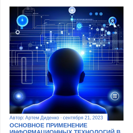
Автор:
Артем Диденко
сентября 21, 2023
ОСНОВНОЕ ПРИМЕНЕНИЕ
ИНФОРМАЦИОННЫХ ТЕХНОЛОГИЙ В