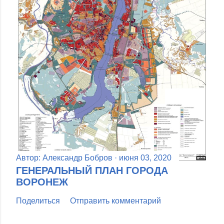
Автор:
Александр Бобров
июня 03, 2020
ГЕНЕРАЛЬНЫЙ ПЛАН ГОРОДА
ВОРОНЕЖ
Поделиться
Отправить комментарий